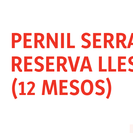
イノベーション
スナック
ホレカ
PERNIL SER
RESERVA LLE
(12 MESOS)