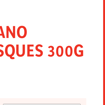
RANO
SQUES 300G