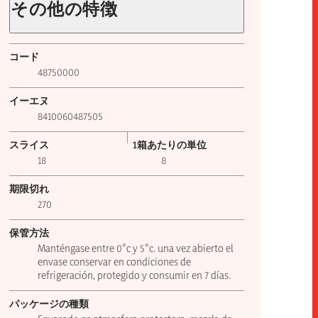
その他の特徴
コード
48750000
イーエヌ
8410060487505
スライス
1箱あたりの単位
18
8
期限切れ
270
保管方法
Manténgase entre 0°c y 5°c. una vez abierto el
envase conservar en condiciones de
refrigeración, protegido y consumir en 7 días.
パッケージの種類