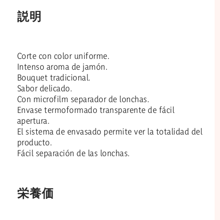
説明
Corte con color uniforme.
Intenso aroma de jamón.
Bouquet tradicional.
Sabor delicado.
Con microfilm separador de lonchas.
Envase termoformado transparente de fácil
apertura.
El sistema de envasado permite ver la totalidad del
producto.
Fácil separación de las lonchas.
栄養価