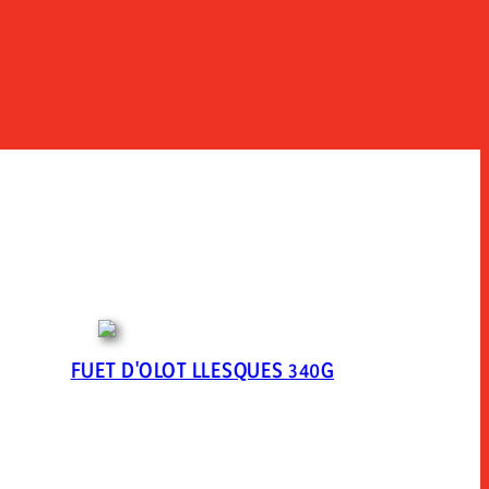
FUET D'OLOT LLESQUES 340G