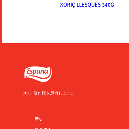
XORIÇ LLESQUES 340G
Espuña
2026, 著作権を所有します。
歴史