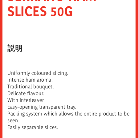
SLICES 50G
説明
Uniformly coloured slicing.
Intense ham aroma.
Traditional bouquet.
Delicate flavour.
With interleaver.
Easy-opening transparent tray.
Packing system which allows the entire product to be
seen.
Easily separable slices.