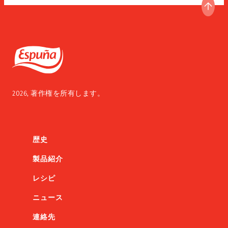
ペー
Espuña
2026, 著作権を所有します。
歴史
製品紹介
レシピ
ニュース
連絡先