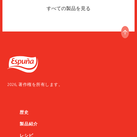
すべての製品を見る
ペー
Espuña
2026, 著作権を所有します。
歴史
製品紹介
レシピ