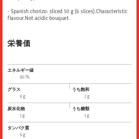
- Spanish chorizo: sliced 50 g (6 slices).Characteristic
flavour.Not acidic bouquet.
栄養価
エネルギー値
80 %
グラス
うち飽和
6 g
2 g
炭水化物
うち糖類
1 g
1 g
タンパク質
6 g