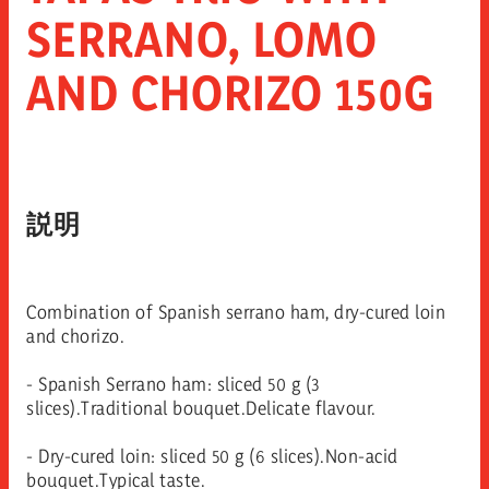
SERRANO, LOMO
AND CHORIZO 150G
説明
Combination of Spanish serrano ham, dry-cured loin
and chorizo.
- Spanish Serrano ham: sliced 50 g (3
slices).Traditional bouquet.Delicate flavour.
- Dry-cured loin: sliced 50 g (6 slices).Non-acid
bouquet.Typical taste.