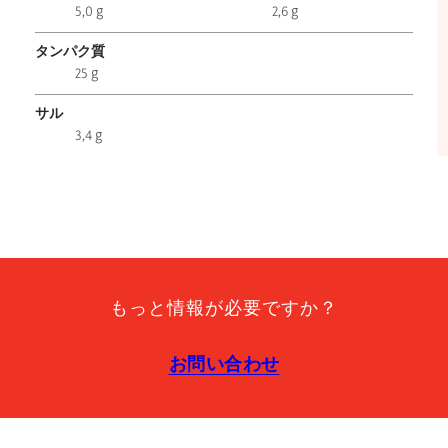
5,0 g
2,6 g
タンパク質
25 g
サル
3,4 g
もっと情報が必要ですか？
お問い合わせ