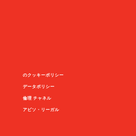
のクッキーポリシー
データポリシー
倫理 チャネル
アビソ・リーガル