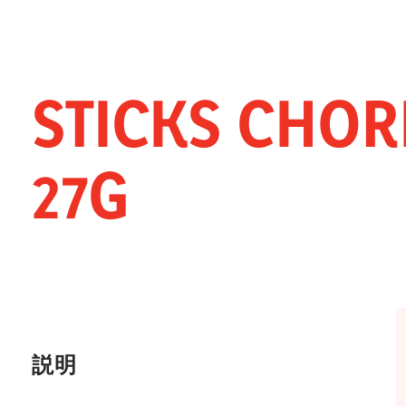
イノベーション
スナック
ホレカ
STICKS CHOR
27G
説明