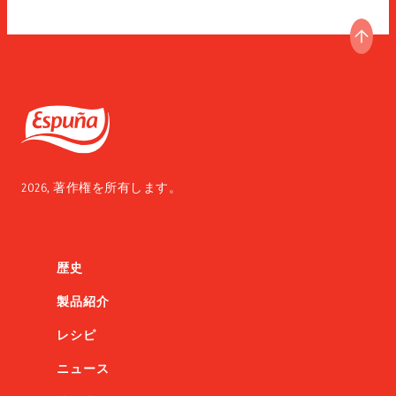
ペー
Espuña
2026, 著作権を所有します。
歴史
製品紹介
レシピ
ニュース