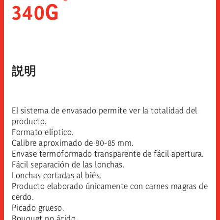
340G
説明
El sistema de envasado permite ver la totalidad del
producto.
Formato elíptico.
Calibre aproximado de 80-85 mm.
Envase termoformado transparente de fácil apertura.
Fácil separación de las lonchas.
Lonchas cortadas al biés.
Producto elaborado únicamente con carnes magras de
cerdo.
Picado grueso.
Bouquet no ácido.