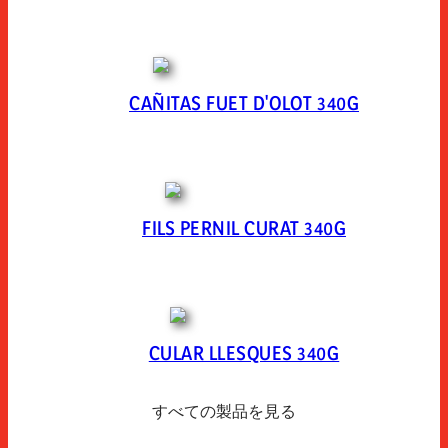
CAÑITAS FUET D'OLOT 340G
FILS PERNIL CURAT 340G
CULAR LLESQUES 340G
すべての製品を見る