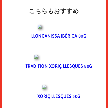
こちらもおすすめ
LLONGANISSA IBÈRICA 80G
TRADITION XORIÇ LLESQUES 80G
XORIÇ LLESQUES 50G