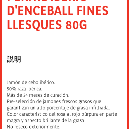
D'ENCEBALL FINES
LLESQUES 80G
説明
Jamón de cebo ibérico.
50% raza ibérica.
Más de 24 meses de curación.
Pre-selección de jamones frescos grasos que
garantizan un alto porcentaje de grasa infiltrada.
Color característico del rosa al rojo púrpura en parte
magra y aspecto brillante de la grasa.
No reseco exteriormente.