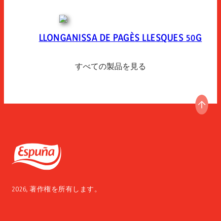
LLONGANISSA DE PAGÈS LLESQUES 50G
すべての製品を見る
ペー
Espuña
2026, 著作権を所有します。