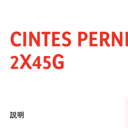
イノベーション
スナック
ホレカ
CINTES PERN
2X45G
説明