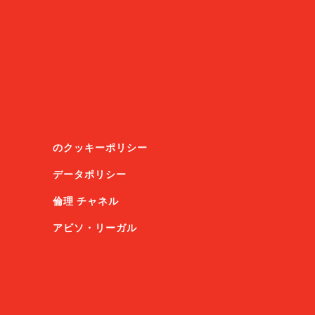
のクッキーポリシー
データポリシー
倫理 チャネル
アビソ・リーガル