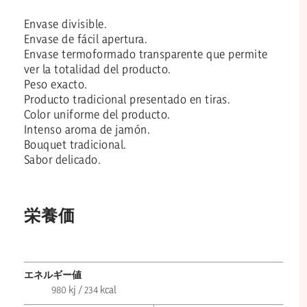
Envase divisible.
Envase de fácil apertura.
Envase termoformado transparente que permite
ver la totalidad del producto.
Peso exacto.
Producto tradicional presentado en tiras.
Color uniforme del producto.
Intenso aroma de jamón.
Bouquet tradicional.
Sabor delicado.
栄養価
エネルギー値
980 kj / 234 kcal