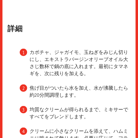
詳細
カボチャ、ジャガイモ、玉ねぎをみじん切り
にし、エキストラバージンオリーブオイル大
さじ数杯で鍋の底に入れます。最初にタマネ
ギを、次に残りを加える。
焦げ目がついたら水を加え、水が沸騰したら
約20分間調理します。
均質なクリームが得られるまで、ミキサーで
すべてをブレンドします。
クリームに小さなクリームを添えて、ハムミ
ニに噛まれて飾ります。必要に応じて、フラ