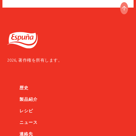
ペー
Espuña
2026, 著作権を所有します。
歴史
製品紹介
レシピ
ニュース
連絡先